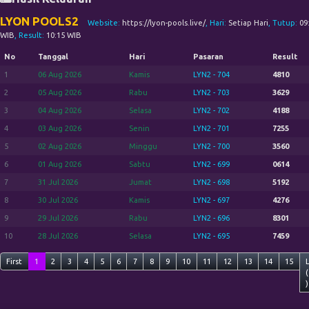
LYON POOLS2
Website:
https://lyon-pools.live/
, Hari:
Setiap Hari
, Tutup:
09
WIB
, Result:
10:15 WIB
No
Tanggal
Hari
Pasaran
Result
1
06 Aug 2026
Kamis
LYN2 - 704
4810
2
05 Aug 2026
Rabu
LYN2 - 703
3629
3
04 Aug 2026
Selasa
LYN2 - 702
4188
4
03 Aug 2026
Senin
LYN2 - 701
7255
5
02 Aug 2026
Minggu
LYN2 - 700
3560
6
01 Aug 2026
Sabtu
LYN2 - 699
0614
7
31 Jul 2026
Jumat
LYN2 - 698
5192
8
30 Jul 2026
Kamis
LYN2 - 697
4276
9
29 Jul 2026
Rabu
LYN2 - 696
8301
10
28 Jul 2026
Selasa
LYN2 - 695
7459
First
1
2
3
4
5
6
7
8
9
10
11
12
13
14
15
(
)